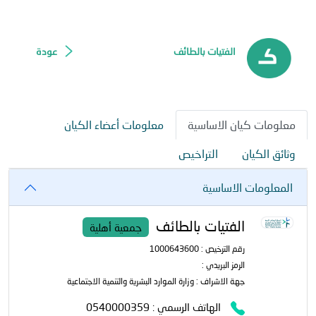
الفتيات بالطائف
عودة
معلومات كيان الاساسية
معلومات أعضاء الكيان
وثائق الكيان
التراخيص
المعلومات الاساسية
الفتيات بالطائف
جمعية أهلية
رقم الترخيص : 1000643600
الرمز البريدي :
جهة الاشراف : وزارة الموارد البشرية والتنمية الاجتماعية
الهاتف الرسمي : 0540000359