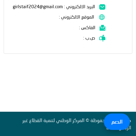
البريد الالكتروني : girlstaif2024@gmail.com
الموقع الالكتروني :
الفاكس :
ص.ب :
كل الحقوق محفوظة © المركز الوطني لتنمية القطاع غير
الدعم
الربحي2022